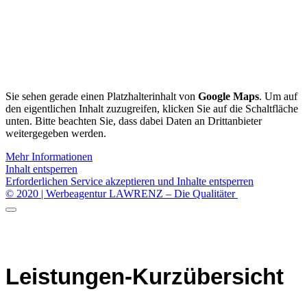
BETONSANIIERUNG
IMPRESSUM
DATENSCHUTZ
COOKIE EINSTELLUNGEN
Sie sehen gerade einen Platzhalterinhalt von
Google Maps
. Um auf
den eigentlichen Inhalt zuzugreifen, klicken Sie auf die Schaltfläche
unten. Bitte beachten Sie, dass dabei Daten an Drittanbieter
weitergegeben werden.
Mehr Informationen
Inhalt entsperren
Erforderlichen Service akzeptieren und Inhalte entsperren
© 2020 | Werbeagentur LAWRENZ – Die Qualitäter
Leistungen-Kurzübersicht