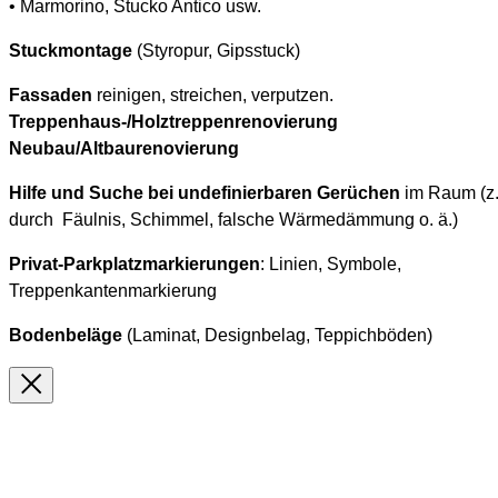
• Marmorino, Stucko Antico usw.
Stuckmontage
(Styropur, Gipsstuck)
Fassaden
reinigen, streichen, verputzen.
Treppenhaus-/Holztreppenrenovierung
Neubau/Altbaurenovierung
Hilfe und Suche bei undefinierbaren Gerüchen
im Raum (z.
durch Fäulnis, Schimmel, falsche Wärmedämmung o. ä.)
Privat-Parkplatzmarkierungen
: Linien, Symbole,
Treppenkantenmarkierung
Bodenbeläge
(Laminat, Designbelag, Teppichböden)