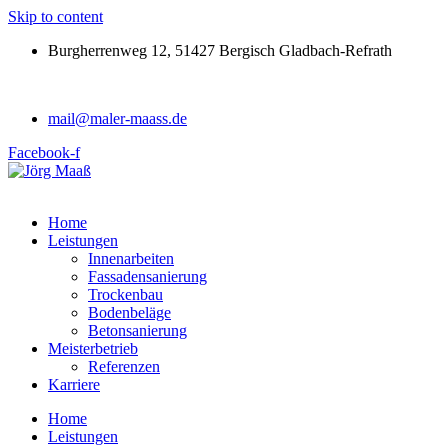
Skip to content
Burgherrenweg 12, 51427 Bergisch Gladbach-Refrath
mail@maler-maass.de
Facebook-f
Home
Leistungen
Innenarbeiten
Fassadensanierung
Trockenbau
Bodenbeläge
Betonsanierung
Meisterbetrieb
Referenzen
Karriere
Home
Leistungen