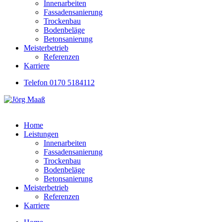
Innenarbeiten
Fassadensanierung
Trockenbau
Bodenbeläge
Betonsanierung
Meisterbetrieb
Referenzen
Karriere
Telefon 0170 5184112
Home
Leistungen
Innenarbeiten
Fassadensanierung
Trockenbau
Bodenbeläge
Betonsanierung
Meisterbetrieb
Referenzen
Karriere