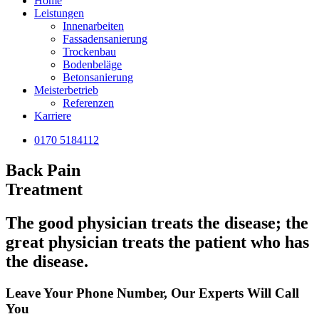
Home
Leistungen
Innenarbeiten
Fassadensanierung
Trockenbau
Bodenbeläge
Betonsanierung
Meisterbetrieb
Referenzen
Karriere
0170 5184112
Back Pain
Treatment
The good physician treats the disease; the
great physician treats the patient who has
the disease.
Leave Your Phone Number, Our Experts Will Call
You